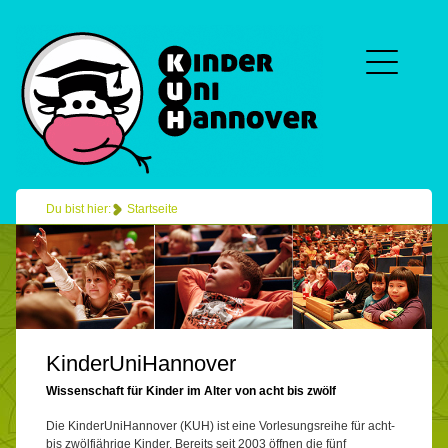
Du bist hier:
Startseite
KinderUniHannover
Wissenschaft für Kinder im Alter von acht bis zwölf
Die KinderUniHannover (KUH) ist eine Vorlesungsreihe für acht-
bis zwölfjährige Kinder. Bereits seit 2003 öffnen die fünf